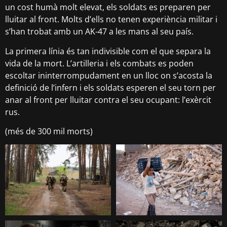
un cost humà molt elevat, els soldats es preparen per
lluitar al front. Molts d’ells no tenen experiència militar i
s’han trobat amb un AK-47 a les mans al seu país.
La primera línia és tan indivisible com el que separa la
vida de la mort. L’artilleria i els combats es poden
escoltar ininterrompudament en un lloc on s’acosta la
definició de l’infern i els soldats esperen el seu torn per
anar al front per lluitar contra el seu ocupant: l’exèrcit
rus.
(més de 300 mil morts)