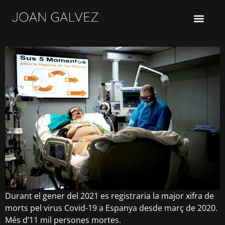
FILMS/ALTRES TREBALLS
Durant el gener del 2021 es registraria la major xifra de
morts pel virus Covid-19 a Espanya desde març de 2020.
Més d’11 mil persones mortes.