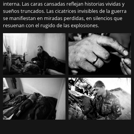
interna. Las caras cansadas reflejan historias vividas y
sueños truncados. Las cicatrices invisibles de la guerra
se manifiestan en miradas perdidas, en silencios que
resuenan con el rugido de las explosiones.